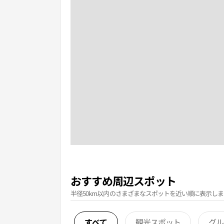
おすすめ周辺スポット
半径50km以内のさまざまなスポットを近い順に表示しま
すべて
観光スポット
グル