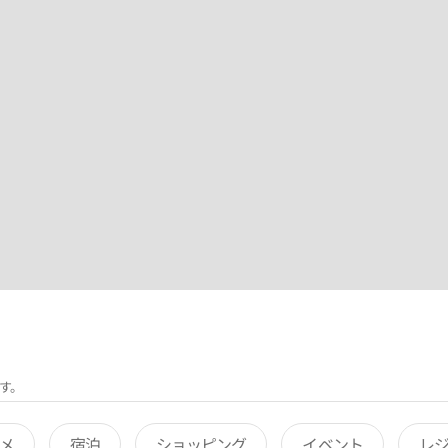
す。
メ
宿泊
ショッピング
イベント
レ