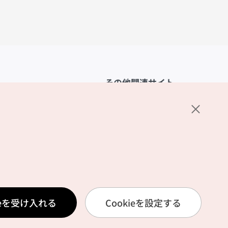
その他関連サイト
韓国観光公社
K-MICE
ーポリシー
設定
リシー
ービス利用規約
ieを受け入れる
Cookieを設定する
報取扱いポリシー