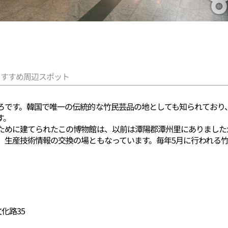
おすすめ周辺スポット
ろです。韓国で唯一の伝統的な竹民芸品の地としても知られており
す。
めに建てられたこの博物館は、以前は潭陽郡潭州里にありましたが、
、生産技術情報の交換の場ともなっています。毎年5月に行われる
化路35