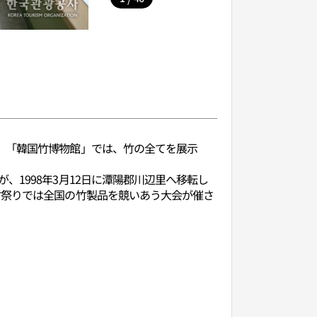
、「韓国竹博物館」では、竹の全てを展示
1998年3月12日に潭陽郡川辺里へ移転し
竹祭りでは全国の竹製品を競いあう大会が催さ