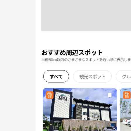
おすすめ周辺スポット
半径50km以内のさまざまなスポットを近い順に表示しま
すべて
観光スポット
グル