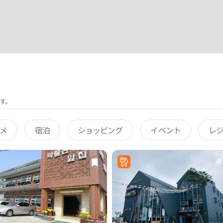
す。
メ
宿泊
ショッピング
イベント
レ