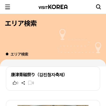
エリア検索
エリア検索
康津青磁祭り（강진청자축제）
0
0