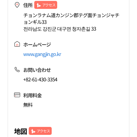
住所
アクセス
チョンラナム道カンジン郡テグ面チョンジャチ
ョンギル33
전라남도 강진군 대구면 청자촌길 33
ホームページ
www.gangjin.go.kr
お問い合わせ
+82-61-430-3354
利用料金
無料
地図
アクセス