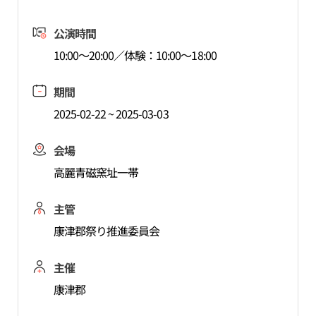
公演時間
10:00～20:00／体験：10:00～18:00
期間
2025-02-22 ~ 2025-03-03
会場
高麗青磁窯址一帯
主管
康津郡祭り推進委員会
主催
康津郡