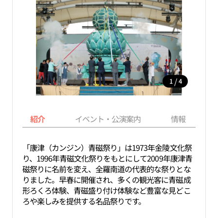
/
1
4
紹介
イベント・公演案内
情報
「康津（カンジン）青磁祭り」は1973年金陵文化祭
り、1996年青磁文化祭りをもとにして2009年康津青
磁祭りに名前を変え、全羅南道の代表的な祭りとな
りました。早春に開催され、多くの観光客に青磁成
形ろくろ体験、青磁盛り付け体験など豊富な見どこ
ろや楽しみを提供する名品祭りです。