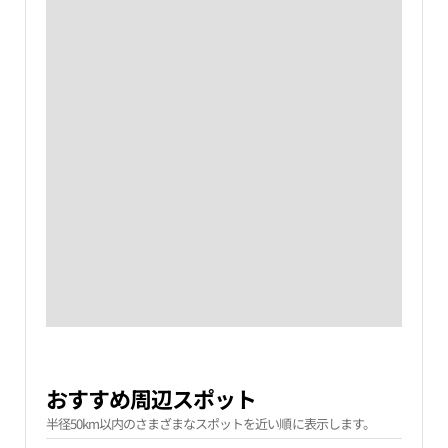
おすすめ周辺スポット
半径50km以内のさまざまなスポットを近い順に表示します。