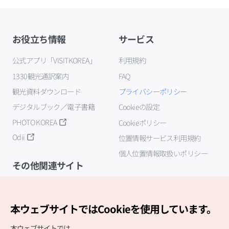
お役立ち情報
サービス
公式アプリ「VISITKOREA」
利用規約
1330観光通訳案内
FAQ
観光資料ダウンロード
プライバシーポリシー
デジタルブック／電子書籍
Cookieの設定
PHOTO KOREA
Cookieポリシー
Odii
位置情報サービス利用規約
個人位置情報取扱いポリシー
その他関連サイト
韓国観光公社
K-MICE
本ウェブサイトではCookieを使用しています。
本ウェブサイトでは、