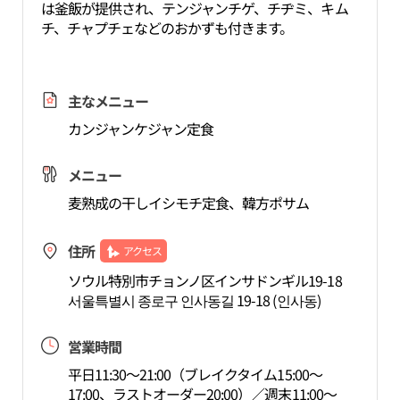
は釜飯が提供され、テンジャンチゲ、チヂミ、キム
チ、チャプチェなどのおかずも付きます。
主なメニュー
カンジャンケジャン定食
メニュー
麦熟成の干しイシモチ定食、韓方ポサム
住所
アクセス
ソウル特別市チョンノ区インサドンギル19-18
서울특별시 종로구 인사동길 19-18 (인사동)
営業時間
平日11:30～21:00（ブレイクタイム15:00～
17:00、ラストオーダー20:00）／週末11:00～