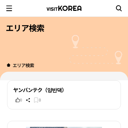
エリア検索
エリア検索
ヤンバンテク（양반댁）
0
0