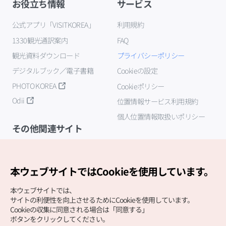
お役立ち情報
サービス
公式アプリ「VISITKOREA」
利用規約
1330観光通訳案内
FAQ
観光資料ダウンロード
プライバシーポリシー
デジタルブック／電子書籍
Cookieの設定
PHOTO KOREA
Cookieポリシー
Odii
位置情報サービス利用規約
個人位置情報取扱いポリシー
その他関連サイト
韓国観光公社
K-MICE
本ウェブサイトではCookieを使用しています。
本ウェブサイトでは、
サイトの利便性を向上させるためにCookieを使用しています。
Cookieの収集に同意される場合は「同意する」
ボタンをクリックしてください。