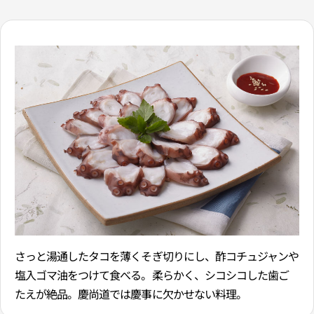
さっと湯通したタコを薄くそぎ切りにし、酢コチュジャンや
塩入ゴマ油をつけて食べる。柔らかく、シコシコした歯ご
たえが絶品。慶尚道では慶事に欠かせない料理。