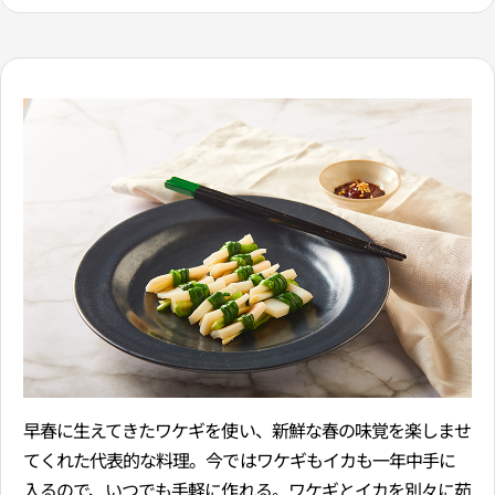
早春に生えてきたワケギを使い、新鮮な春の味覚を楽しませ
てくれた代表的な料理。今ではワケギもイカも一年中手に
入るので、いつでも手軽に作れる。ワケギとイカを別々に茹