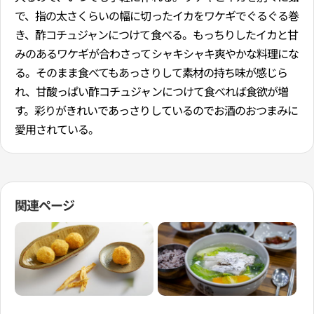
で、指の太さくらいの幅に切ったイカをワケギでぐるぐる巻
き、酢コチュジャンにつけて食べる。もっちりしたイカと甘
みのあるワケギが合わさってシャキシャキ爽やかな料理にな
る。そのまま食べてもあっさりして素材の持ち味が感じら
れ、甘酸っぱい酢コチュジャンにつけて食べれば食欲が増
す。彩りがきれいであっさりしているのでお酒のおつまみに
愛用されている。
関連ページ