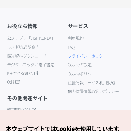
お役立ち情報
サービス
公式アプリ「VISITKOREA」
利用規約
1330観光通訳案内
FAQ
観光資料ダウンロード
プライバシーポリシー
デジタルブック／電子書籍
Cookieの設定
PHOTO KOREA
Cookieポリシー
Odii
位置情報サービス利用規約
個人位置情報取扱いポリシー
その他関連サイト
韓国観光公社
K-MICE
本ウェブサイトではCookieを使用しています。