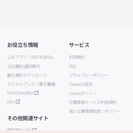
お役立ち情報
サービス
公式アプリ「VISITKOREA」
利用規約
1330観光通訳案内
FAQ
観光資料ダウンロード
プライバシーポリシー
デジタルブック／電子書籍
Cookieの設定
PHOTO KOREA
Cookieポリシー
Odii
位置情報サービス利用規約
個人位置情報取扱いポリシー
その他関連サイト
韓国観光公社