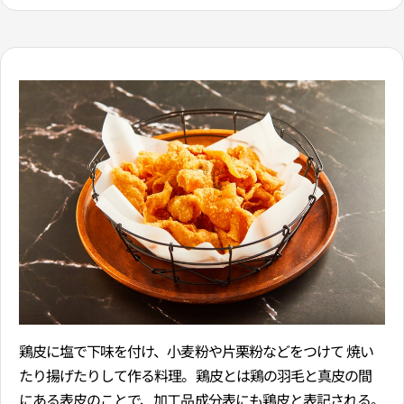
鶏皮に塩で下味を付け、小麦粉や片栗粉などをつけて 焼い
たり揚げたりして作る料理。鶏皮とは鶏の羽毛と真皮の間
にある表皮のことで、加工品成分表にも鶏皮と表記される。