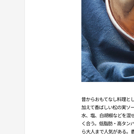
昔からおもてなし料理と
加えて香ばしい松の実ソ
水、塩、白胡椒などを混
く合う。低脂肪・高タン
ら大人まで人気がある。