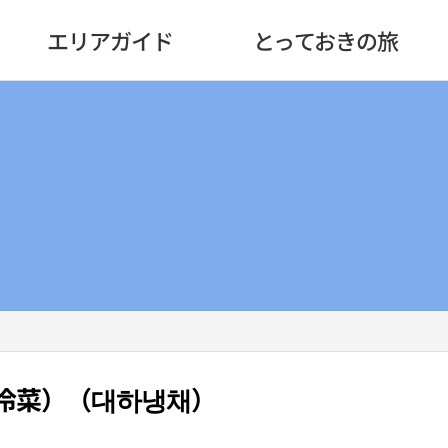
エリアガイド
とっておきの旅
冷菜）（대하냉채）