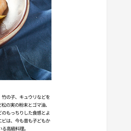
、竹の子、キュウリなどを
だ松の実の粉末とゴマ油、
ビのもっちりした食感とよ
エビは、今も昔も子どもか
いる高級料理。