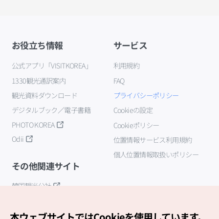
お役立ち情報
サービス
公式アプリ「VISITKOREA」
利用規約
1330観光通訳案内
FAQ
観光資料ダウンロード
プライバシーポリシー
デジタルブック／電子書籍
Cookieの設定
PHOTO KOREA
Cookieポリシー
Odii
位置情報サービス利用規約
個人位置情報取扱いポリシー
その他関連サイト
韓国観光公社
K-MICE
本ウェブサイトではCookieを使用しています。