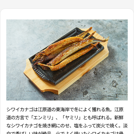
シワイカナゴは江原道の東海岸で冬によく獲れる魚。江原
道の方言で「エンミリ」、「ヤミリ」とも呼ばれる。新鮮
なシワイカナゴを焼き網にのせ、塩をふって炭火で焼く。淡
白で香ばしい味が絶品。火でよく焼いたシワイカナゴは骨