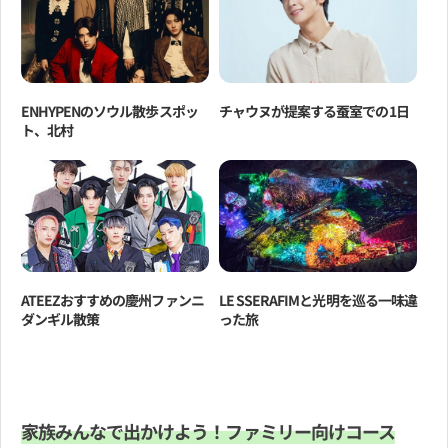
ENHYPENのソウル散歩スポッ
チャウヌが提案する蚕室での1日
ト、北村
ATEEZおすすめの慶州ファンニ
LE SSERAFIMと光明を巡る一味違
ダンギル散策
った旅
家族みんなで出かけよう！ファミリー向けコース