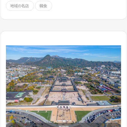
地域の名店
韓食