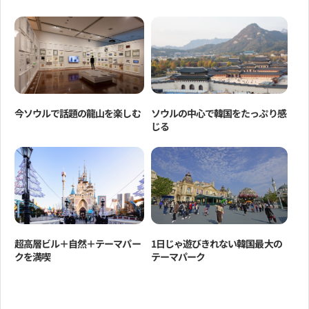
今ソウルで話題の龍山を楽しむ
ソウルの中心で韓国をたっぷり感
じる
超高層ビル＋自然＋テーマパー
1日じゃ遊びきれない韓国最大の
クを満喫
テーマパーク