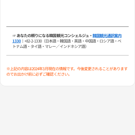
☞ あなたの頼りになる韓国観光コンシェルジュ・
韓国観光通訳案内
1330
：
+82-2-1330（日本語・韓国語・英語・中国語・ロシア語・ベ
トナム語・タイ語・マレー／インドネシア語）
※上記の内容は2024年3月現在の情報です。今後変更されることがあります
のでお出かけ前に必ずご確認ください。