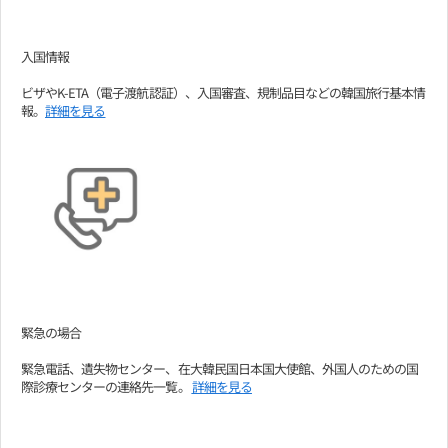
入国情報
ビザやK-ETA（電子渡航認証）、入国審査、規制品目などの韓国旅行基本情
報。
詳細を見る
緊急の場合
緊急電話、遺失物センター、在大韓民国日本国大使館、外国人のための国
際診療センターの連絡先一覧。
詳細を見る