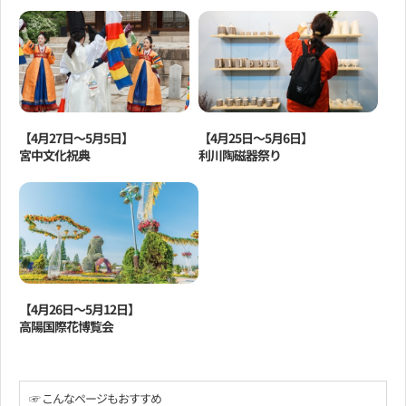
【4月27日～5月5日】
【4月25日～5月6日】
宮中文化祝典
利川陶磁器祭り
【4月26日～5月12日】
高陽国際花博覧会
☞ こんなページもおすすめ