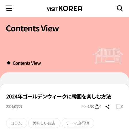
Contents View
Contents View
2024年ゴールデンウィークに韓国を楽しむ方法
2024/03/27
4.3K
0
0
コラム
美味しいお店
テーマ旅行地