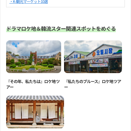
・K-観光マーケット10選
ドラマロケ地＆韓流スター関連スポットをめぐる
『その年、私たちは』ロケ地ツ
『私たちのブルース』ロケ地ツア
アー
ー