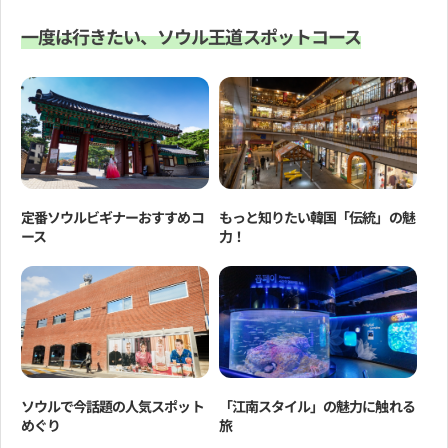
一度は行きたい、ソウル王道スポットコース
定番ソウルビギナーおすすめコ
もっと知りたい韓国「伝統」の魅
ース
力！
ソウルで今話題の人気スポット
「江南スタイル」の魅力に触れる
めぐり
旅