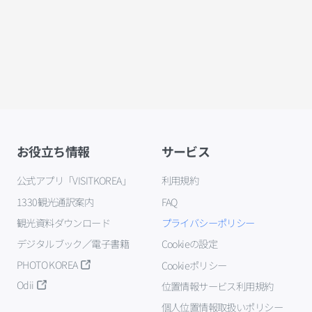
お役立ち情報
サービス
公式アプリ「VISITKOREA」
利用規約
1330観光通訳案内
FAQ
観光資料ダウンロード
プライバシーポリシー
デジタルブック／電子書籍
Cookieの設定
PHOTO KOREA
Cookieポリシー
Odii
位置情報サービス利用規約
個人位置情報取扱いポリシー