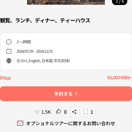
/
1
6
観覧、ランチ、ディナー、ティーハウス
2～3時間
2024/07/29 ~ 2024/12/31
한국어, English, 日本語, 中文(简体)
50,000 KRW~
予約する
1.5K
0
1
オプショナルツアーに関するお問い合わせ