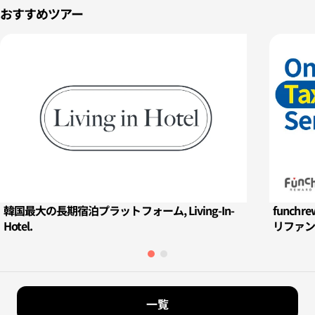
おすすめツアー
韓国最大の長期宿泊プラットフォーム, Living-In-
funch
Hotel.
リファン
一覧