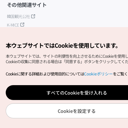
その他関連サイト
韓国観光公社
K-MICE
本ウェブサイトではCookieを使用しています。
本ウェブサイトでは、サイトの利便性を向上させるためにCookieを使用
Cookieの収集に同意される場合は「同意する」ボタンをクリックしてく
Copyright (c) Korea Tourism Organization All Rights
Cookieに関する詳細および使用目的については
Cookieポリシー
をご覧く
Reserved.
サイトエラー報告
公式メール
japanese@knto.or.kr
すべてのCookieを受け入れる
Cookieを設定する