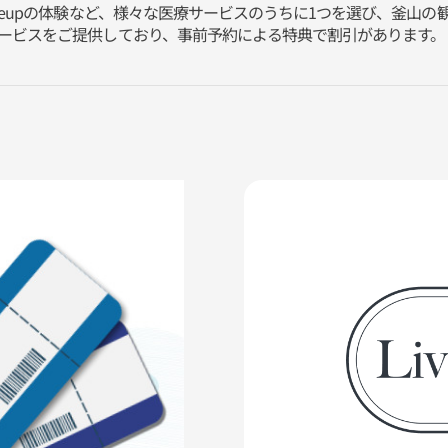
Makeupの体験など、様々な医療サービスのうちに1つを選び、釜山の
ュサービスをご提供しており、事前予約による特典で割引があります。