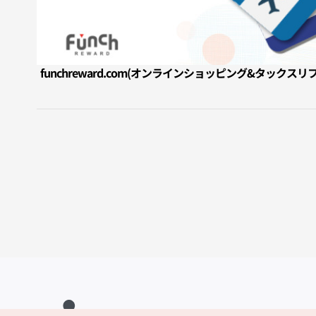
funchreward.com(オンラインショッピング&タックス