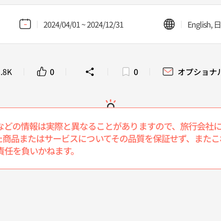
2024/04/01 ~ 2024/12/31
English
.8K
0
0
オプショナ
などの情報は実際と異なることがありますので、旅行会社
介された商品またはサービスについてその品質を保証せず、ま
責任を負いかねます。