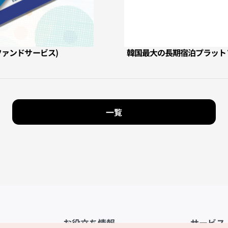
リファンドサービス)
韓国最大の長期宿泊プラットフォーム,
一覧
お役立ち情報
サービス