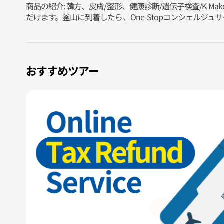
商品の紹介: 韓方、皮膚/整形、健康診断/遺伝子検査/K-
だけます。釜山に到着したら、One-Stopコンシェルジ
おすすめツアー