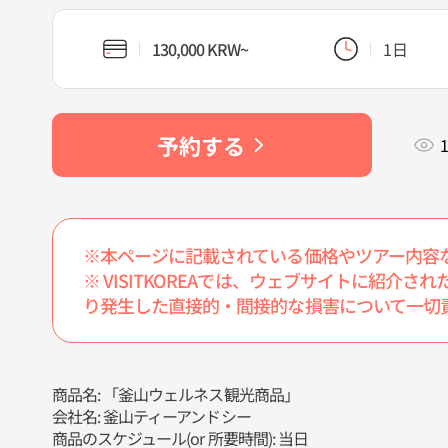
130,000 KRW~
1日
予約する
1
※本ページに記載されている価格やツアー内容
※ VISITKOREAでは、ウェブサイトに紹
り発生した直接的・間接的な損害について一切
商品名: 「釜山ウェルネス観光商品」
会社名: 釜山ティーアンドシー
商品のスケジュール(or 所要時間): 当日