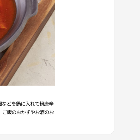
根などを鍋に入れて粉唐辛
、ご飯のおかずやお酒のお