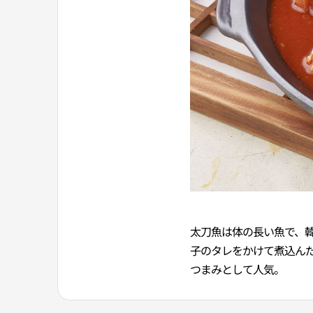
太刀魚は体の長い魚で、
子のタレをかけて煮込ん
つまみとして人気。