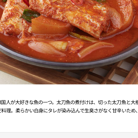
韓国人が大好きな魚の一つ。太刀魚の煮付けは、切った太刀魚と大
だ料理。柔らかい白身にタレが染み込んで生臭さがなく甘辛いため