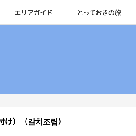
エリアガイド
とっておきの旅
付け）（갈치조림）