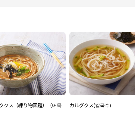
ククス（練り物素麺）（어묵
カルグクス(칼국수)