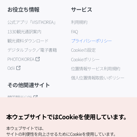
お役立ち情報
サービス
公式アプリ「VISITKOREA」
利用規約
1330観光通訳案内
FAQ
観光資料ダウンロード
プライバシーポリシー
デジタルブック／電子書籍
Cookieの設定
PHOTO KOREA
Cookieポリシー
Odii
位置情報サービス利用規約
個人位置情報取扱いポリシー
その他関連サイト
韓国観光公社
K-MICE
本ウェブサイトではCookieを使用しています。
本ウェブサイトでは、
サイトの利便性を向上させるためにCookieを使用しています。