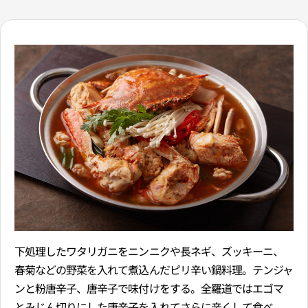
下処理したワタリガニをニンニクや長ネギ、ズッキーニ、
春菊などの野菜を入れて煮込んだピリ辛い鍋料理。テンジャ
ンと粉唐辛子、唐辛子で味付けをする。全羅道ではエゴマ
とみじん切りにした唐辛子を入れてさらに辛くして食べ