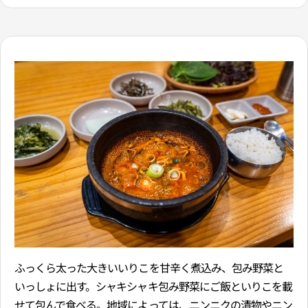
ふっくら太った大きいいりこを甘辛く煮込み、包み野菜と
いっしょに出す。シャキシャキ包み野菜にご飯といりこを載
せて包んで食べる。地域によっては、ニンニクの漬物やニン