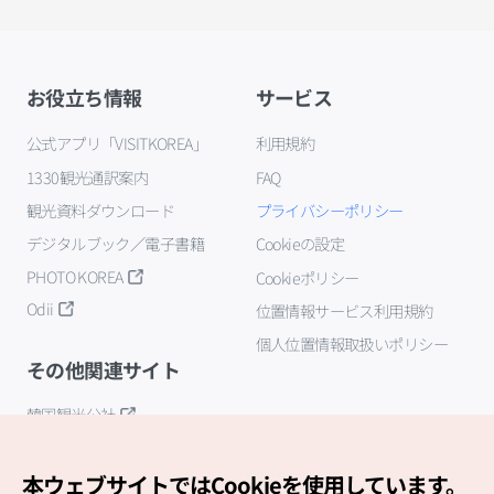
お役立ち情報
サービス
公式アプリ「VISITKOREA」
利用規約
1330観光通訳案内
FAQ
観光資料ダウンロード
プライバシーポリシー
デジタルブック／電子書籍
Cookieの設定
PHOTO KOREA
Cookieポリシー
Odii
位置情報サービス利用規約
個人位置情報取扱いポリシー
その他関連サイト
韓国観光公社
K-MICE
本ウェブサイトではCookieを使用しています。