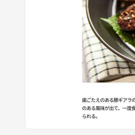
歯ごたえのある豚ギアラ
のある風味が出て、一度
られる。