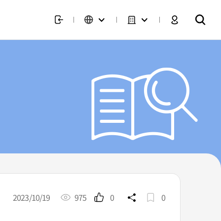
2023/10/19
975
0
0