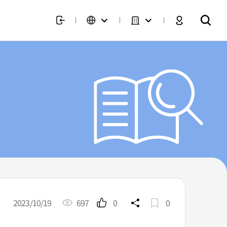
2023/10/19
697
0
0