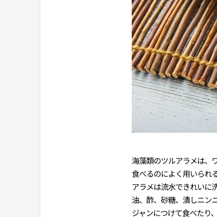
海藻類のツルアラメは、
食べるのによく用いられ
アラメは流水できれいに
油、酢、砂糖、潰しニン
ジャンにつけて食べたり