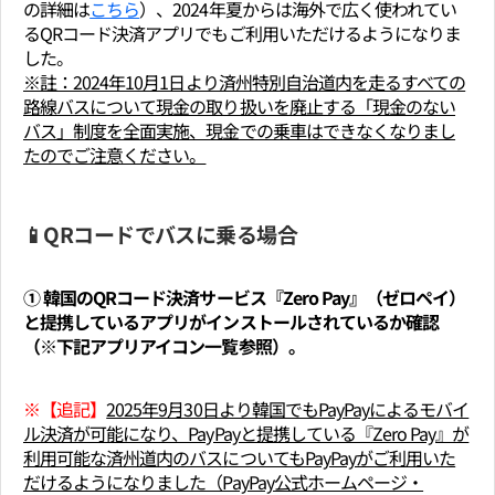
の詳細は
こちら
）、2024年夏からは海外で広く使われてい
るQRコード決済アプリでもご利用いただけるようになりま
した。
※註：2024年10月1日より済州特別自治道内を走るすべての
路線バスについて現金の取り扱いを廃止する「現金のない
バス」制度を全面実施、現金での乗車はできなくなりまし
たのでご注意ください。
📱QRコードでバスに乗る場合
① 韓国のQRコード決済サービス『Zero Pay』（ゼロペイ）
と提携しているアプリがインストールされているか確認
（※下記アプリアイコン一覧参照）。
※【追記】
2025年9月30日より韓国でもPayPayによるモバイ
ル決済が可能になり、PayPayと提携している『Zero Pay』が
利用可能な済州道内のバスについてもPayPayがご利用いた
だけるようになりました（PayPay公式ホームページ・