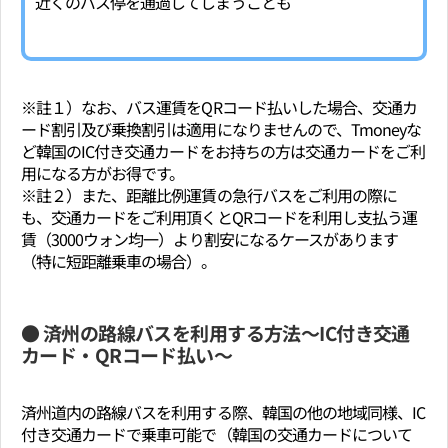
近くのバス停を通過してしまうことも
※註１）なお、バス運賃をQRコード払いした場合、交通カ
ード割引及び乗換割引は適用になりませんので、Tmoneyな
ど韓国のIC付き交通カードをお持ちの方は交通カードをご利
用になる方がお得です。
※註２）また、距離比例運賃の急行バスをご利用の際に
も、交通カードをご利用頂くとQRコードを利用し支払う運
賃（3000ウォン均一）より割安になるケースがあります
（特に短距離乗車の場合）。
● 済州の路線バスを利用する方法～IC付き交通
カード・QRコード払い～
済州道内の路線バスを利用する際、韓国の他の地域同様、IC
付き交通カードで乗車可能で（韓国の交通カードについて