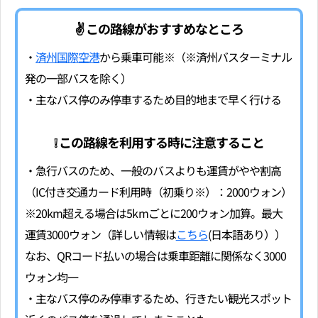
✌ この路線がおすすめなところ
・
済州国際空港
から乗車可能※（※済州バスターミナル
発の一部バスを除く）
・主なバス停のみ停車するため目的地まで早く行ける
❕ この路線を利用する時に注意すること
・急行バスのため、一般のバスよりも運賃がやや割高
（IC付き交通カード利用時（初乗り※）：2000ウォン）
※20km超える場合は5kmごとに200ウォン加算。最大
運賃3000ウォン（詳しい情報は
こちら
(日本語あり））
なお、QRコード払いの場合は乗車距離に関係なく3000
ウォン均一
・主なバス停のみ停車するため、行きたい観光スポット