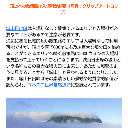
頂上への散策路は入場料が必要（写真：クリップアートコリ
ア）
城山日出峰
は入場料なしで散策できるエリアと入場料が必
要なエリアがあるので注意が必要です。
海辺にある比較的短い散策路のエリアは入場料なしで利用
可能ですが、頂上や直径600mにも及ぶ巨大な噴火口を眺め
ることができるエリアへ続く散策路は5000ウォンの入場料
を支払って上っていくことになります。城山日出峰の城山と
いう名称もこの巨大な噴火口に由来し、あたかも城郭のよ
うに見えることから「城山」と言われるようになりました。
また、城山日出峰はその素晴らしい景観や地質学的価値が
認められ、
ユネスコ世界自然遺産
に登録されています。