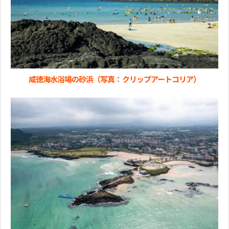
咸徳海水浴場の砂浜（写真：クリップアートコリア）