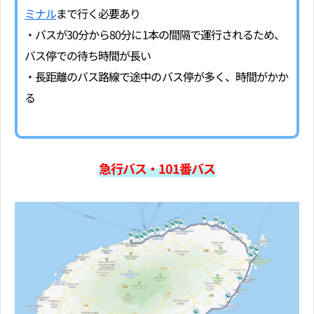
ミナル
まで行く必要あり
・バスが30分から80分に1本の間隔で運行されるため、
バス停での待ち時間が長い
・長距離のバス路線で途中のバス停が多く、時間がかか
る
急行バス・101番バス