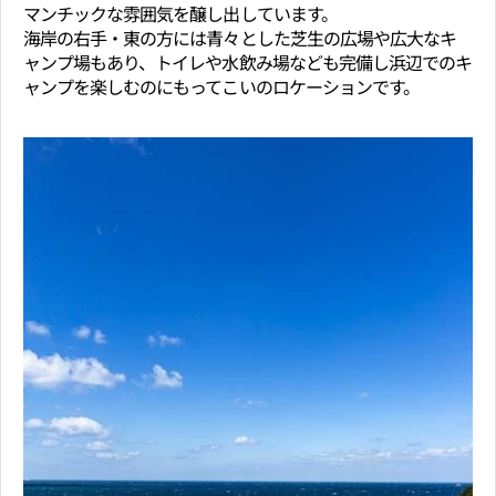
マンチックな雰囲気を醸し出しています。
海岸の右手・東の方には青々とした芝生の広場や広大なキ
ャンプ場もあり、トイレや水飲み場なども完備し浜辺でのキ
ャンプを楽しむのにもってこいのロケーションです。