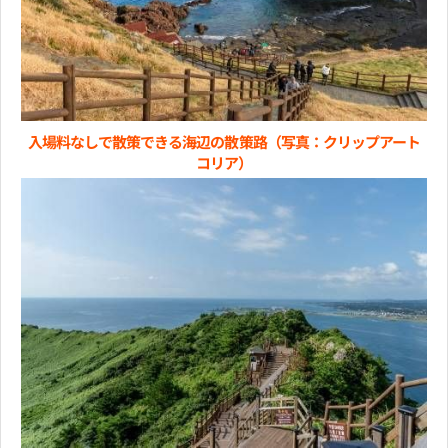
入場料なしで散策できる海辺の散策路（写真：クリップアート
コリア）