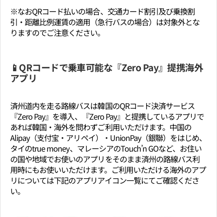
※なおQRコード払いの場合、交通カード割引及び乗換割
引・距離比例運賃の適用（急行バスの場合）は対象外とな
りますのでご注意ください。
📱QRコードで乗車可能な『Zero Pay』提携海外
アプリ
済州道内を走る路線バスは韓国のQRコード決済サービス
『Zero Pay』を導入、『Zero Pay』と提携しているアプリで
あれば韓国・海外を問わずご利用いただけます。中国の
Alipay（支付宝・アリペイ）・UnionPay（銀聯）をはじめ、
タイのtrue money、マレーシアのTouch’n GOなど、お住い
の国や地域でお使いのアプリをそのまま済州の路線バス利
用時にもお使いいただけます。ご利用いただける海外のアプ
リについては下記のアプリアイコン一覧にてご確認くださ
い。