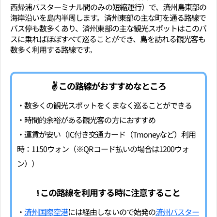
西帰浦バスターミナル間のみの短縮運行）で、済州島東部の
海岸沿いを島内半周します。済州東部の主な町を通る路線で
バス停も数多くあり、済州東部の主な観光スポットはこのバ
スに乗ればほぼすべて巡ることができ、島を訪れる観光客も
数多く利用する路線です。
✌ この路線がおすすめなところ
・数多くの観光スポットをくまなく巡ることができる
・時間的余裕がある観光客の方におすすめ
・運賃が安い（IC付き交通カード（Tmoneyなど）利用
時：1150ウォン（※QRコード払いの場合は1200ウォ
ン））
❕ この路線を利用する時に注意すること
・
済州国際空港
には経由しないので始発の
済州バスター