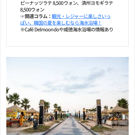
ピーナッツラテ 8,500ウォン、済州ヨモギラテ
8,500ウォン
☞関連コラム：
観光・レジャーに楽しさいっ
ぱい、韓国の夏を楽しむなら海水浴場！
※Café Delmoondoや咸徳海水浴場の情報あり